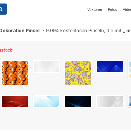
Vektoren
Fotos
Vide
Dekoration Pinsel
-
9.094 kostenlosen Pinseln, die mit
mi