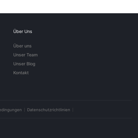
Über Uns
Über uns
Unser Team
Unser Blog
Kontakt
edingungen
Datenschutzrichtlinien