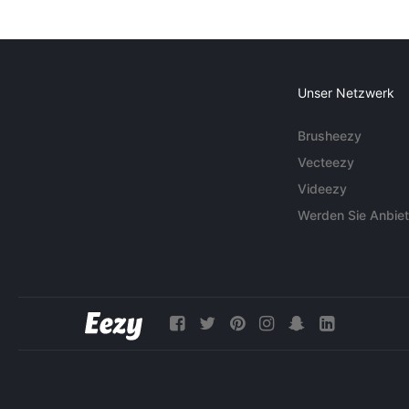
Unser Netzwerk
Brusheezy
Vecteezy
Videezy
Werden Sie Anbiet