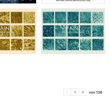
von 136
1