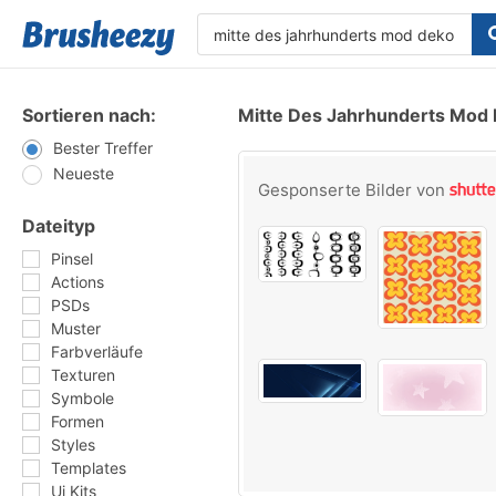
Sortieren nach:
Mitte Des Jahrhunderts Mod 
Bester Treffer
Neueste
Gesponserte Bilder von
Dateityp
Pinsel
Actions
PSDs
Muster
Farbverläufe
Texturen
Symbole
Formen
Styles
Templates
Ui Kits