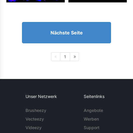
Nächste Seite
1
Unser Netzwerk
Seitenlinks
Brusheezy
Angebote
Vecteezy
Werben
Videezy
Support