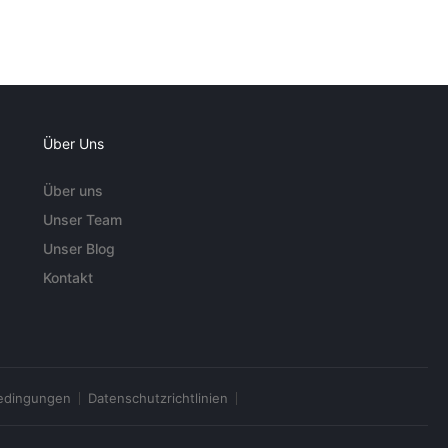
Über Uns
Über uns
Unser Team
Unser Blog
Kontakt
edingungen
Datenschutzrichtlinien