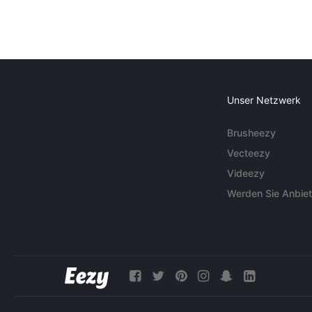
Unser Netzwerk
Brusheezy
Vecteezy
Videezy
Werden Sie Anbiet