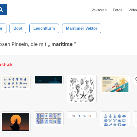
Vektoren
Fotos
Vide
er
Boot
Leuchtturm
Maritimer Vektor
sen Pinseln, die mit
maritime