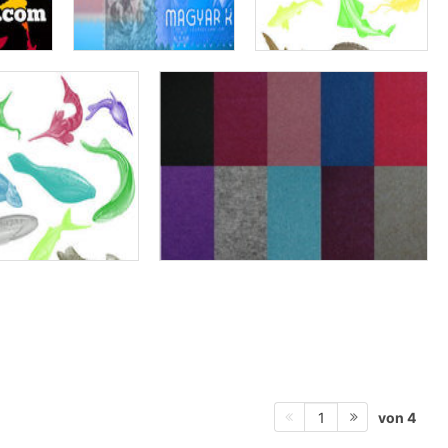
von 4
1