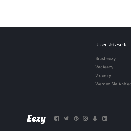
Unser Netzwerk
Brusheezy
Vecteezy
Videezy
Werden Sie Anbiet