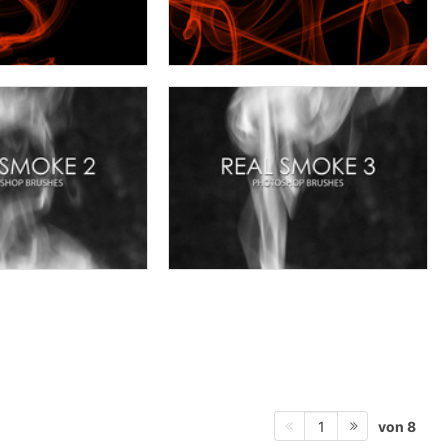
von 8
1