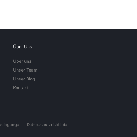
Über Uns
Über uns
Unser Team
Unser Blog
Kontakt
edingungen
Datenschutzrichtlinien