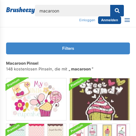
lose
Einloggen
Anmelden
Filters
Macaroon Pinsel
148 kostenlosen Pinseln, die mit
macaroon