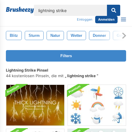
lose
Einloggen
Anmelden
Blitz
Sturm
Natur
Wetter
Donner
Gewitter
Filters
Lightning Strike Pinsel
44 kostenlosen Pinseln, die mit
lightning strike