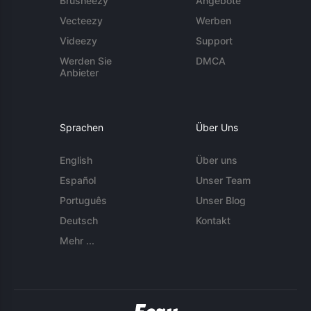
Brusheezy
Angebote
Vecteezy
Werben
Videezy
Support
Werden Sie
DMCA
Anbieter
Sprachen
Über Uns
English
Über uns
Español
Unser Team
Português
Unser Blog
Deutsch
Kontakt
Mehr ...