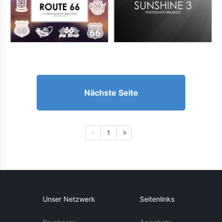
Nächste Seite
1
Unser Netzwerk
Seitenlinks