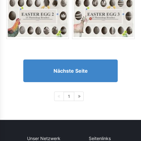
Nächste Seite
1
Unser Netzwerk
Seitenlinks