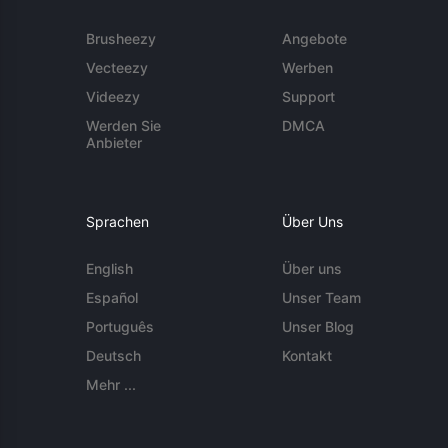
Brusheezy
Angebote
Vecteezy
Werben
Videezy
Support
Werden Sie
DMCA
Anbieter
Sprachen
Über Uns
English
Über uns
Español
Unser Team
Português
Unser Blog
Deutsch
Kontakt
Mehr ...