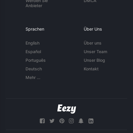
Werden Sie
DMCA
Anbieter
Sprachen
Über Uns
English
Über uns
Español
Unser Team
Português
Unser Blog
Deutsch
Kontakt
Mehr ...