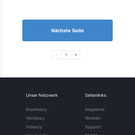
Nächste Seite
1
Unser Netzwerk
Seitenlinks
Brusheezy
Angebote
Vecteezy
Werben
Videezy
Support