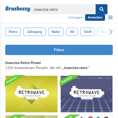
lose
Einloggen
Anmelden
Retro
Jahrgang
Natur
Alt
Stoff
Textur
Filters
Insectos Retro Pinsel
1.031 kostenlosen Pinseln, die mit
insectos retro