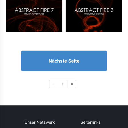
Nächste Seite
1
Unser Netzwerk
Seitenlinks