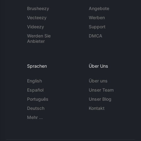
Brusheezy
Angebote
Vecteezy
Werben
Videezy
Support
Werden Sie
DMCA
Anbieter
Sprachen
Über Uns
English
Über uns
Español
Unser Team
Português
Unser Blog
Deutsch
Kontakt
Mehr ...