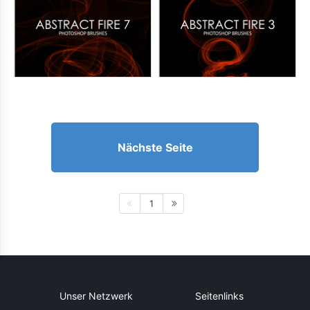
Nächste Seite
1
Unser Netzwerk
Seitenlinks