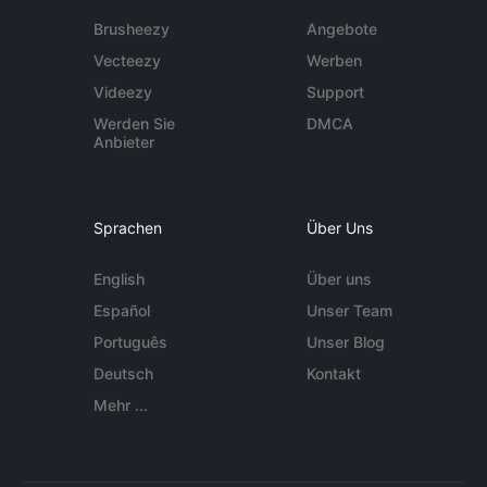
Brusheezy
Angebote
Vecteezy
Werben
Videezy
Support
Werden Sie
DMCA
Anbieter
Sprachen
Über Uns
English
Über uns
Español
Unser Team
Português
Unser Blog
Deutsch
Kontakt
Mehr ...