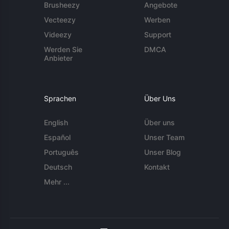
Brusheezy
Angebote
Vecteezy
Werben
Videezy
Support
Werden Sie
DMCA
Anbieter
Sprachen
Über Uns
English
Über uns
Español
Unser Team
Português
Unser Blog
Deutsch
Kontakt
Mehr ...