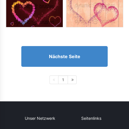
Nächste Seite
1
Unser Netzwerk
Seitenlinks