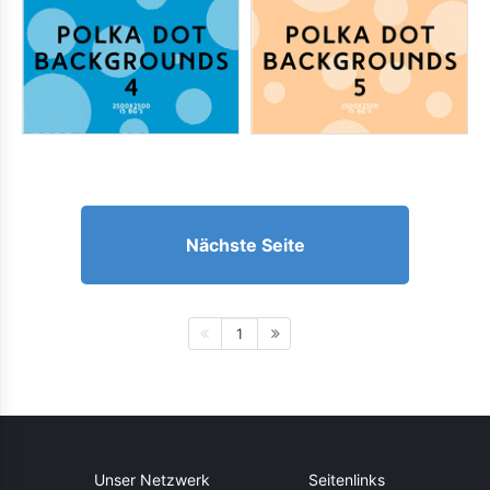
Nächste Seite
1
Unser Netzwerk
Seitenlinks