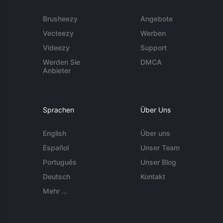
Brusheezy
Angebote
Vecteezy
Werben
Videezy
Support
Werden Sie
DMCA
Anbieter
Sprachen
Über Uns
English
Über uns
Español
Unser Team
Português
Unser Blog
Deutsch
Kontakt
Mehr ...