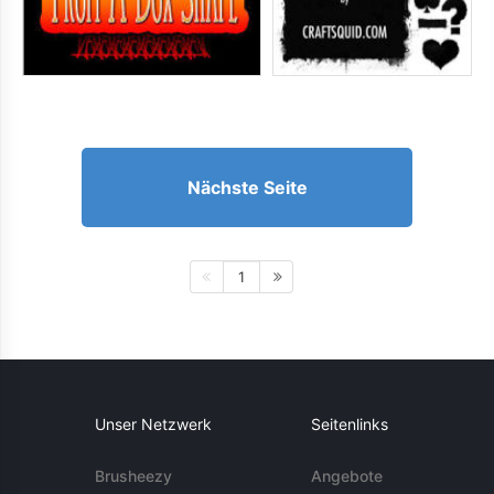
Nächste Seite
1
Unser Netzwerk
Seitenlinks
Brusheezy
Angebote