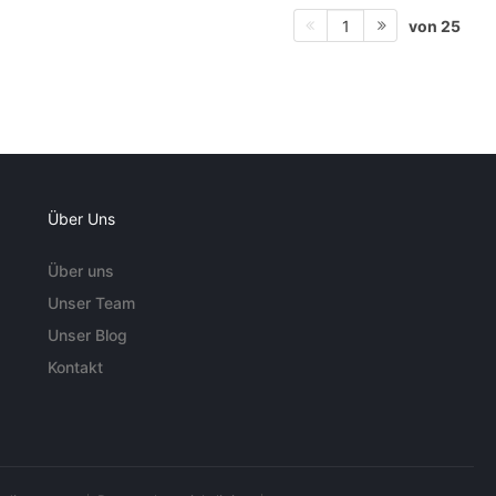
von 25
1
Über Uns
Über uns
Unser Team
Unser Blog
Kontakt