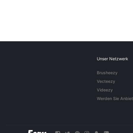
Unser Netzwerk
Brusheezy
Vecteezy
Videezy
Werden Sie Anbiet