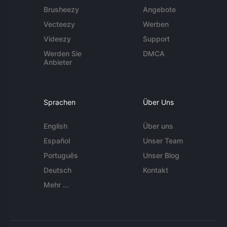
Brusheezy
Angebote
Vecteezy
Werben
Videezy
Support
Werden Sie
DMCA
Anbieter
Sprachen
Über Uns
English
Über uns
Español
Unser Team
Português
Unser Blog
Deutsch
Kontakt
Mehr ...