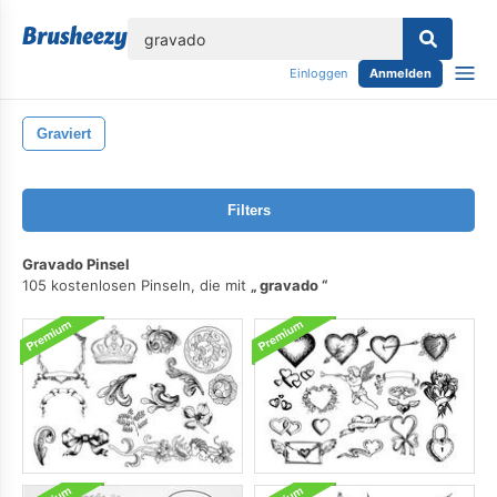
lose
Einloggen
Anmelden
Graviert
Filters
Gravado Pinsel
105 kostenlosen Pinseln, die mit
gravado