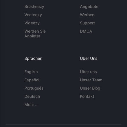
Brusheezy
Angebote
Vecteezy
Werben
Videezy
Support
Werden Sie
DMCA
Anbieter
Sprachen
Über Uns
English
Über uns
Español
Unser Team
Português
Unser Blog
Deutsch
Kontakt
Mehr ...