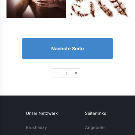
Nächste Seite
1
Unser Netzwerk
Seitenlinks
Brusheezy
Angebote