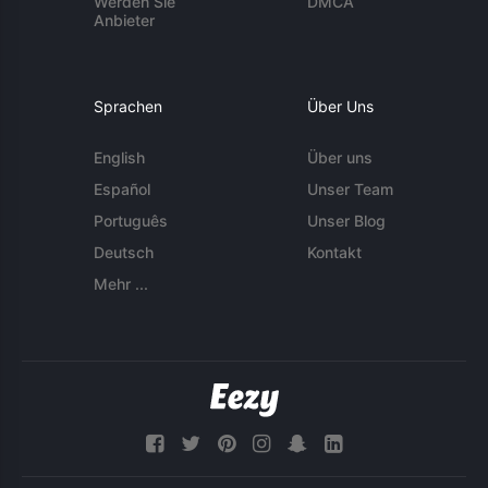
Werden Sie
DMCA
Anbieter
Sprachen
Über Uns
English
Über uns
Español
Unser Team
Português
Unser Blog
Deutsch
Kontakt
Mehr ...