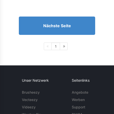
Nächste Seite
1
Unser Netzwerk
Seitenlinks
Brusheezy
Angebote
Vecteezy
Werben
Videezy
Support