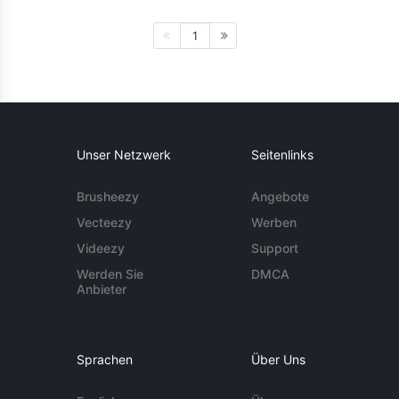
1
Unser Netzwerk
Seitenlinks
Brusheezy
Angebote
Vecteezy
Werben
Videezy
Support
Werden Sie
DMCA
Anbieter
Sprachen
Über Uns