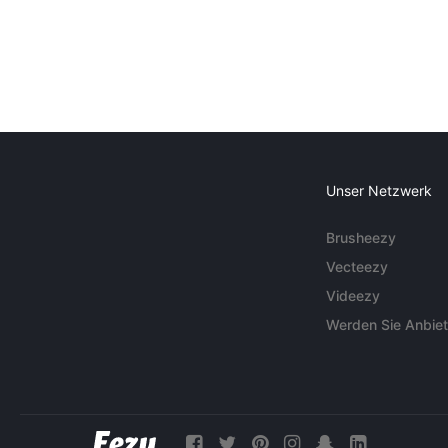
Unser Netzwerk
Brusheezy
Vecteezy
Videezy
Werden Sie Anbiet