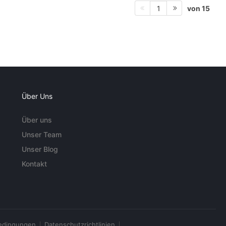
von 15
1
Über Uns
Über uns
Unser Team
Unser Blog
Kontakt
edingungen
Datenschutzrichtlinien