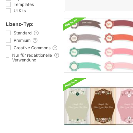
Templates
Ui Kits
Lizenz-Typ:
Standard
Premium
Creative Commons
Nur für redaktionelle
Verwendung