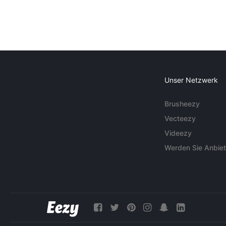
Unser Netzwerk
Brusheezy
Vecteezy
Videezy
Werden Sie Anbiet