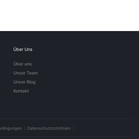
Über Uns
Über uns
Unser Team
Unser Blog
Kontakt
edingungen
Datenschutzrichtlinien