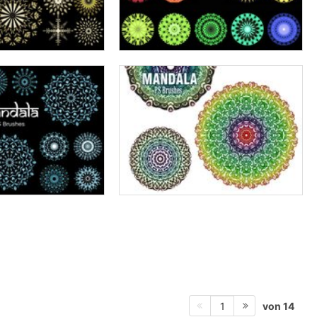
von 14
1