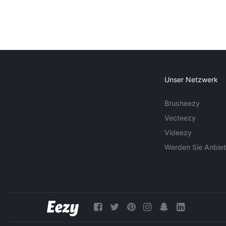
Unser Netzwerk
Brusheezy
Vecteezy
Videezy
Werden Sie Anbiet