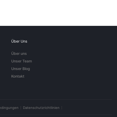
Über Uns
Über uns
Unser Team
Unser Blog
Kontakt
edingungen
Datenschutzrichtlinien