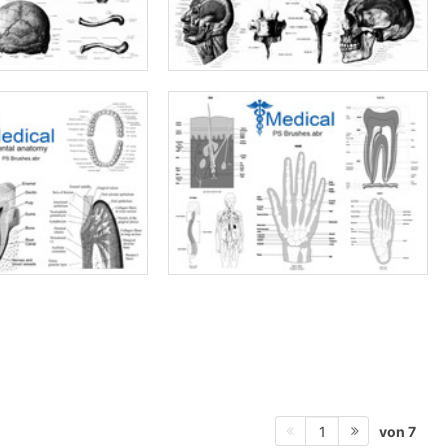
von 7
1