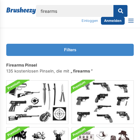
lose
Einloggen
Anmelden
Filters
Firearms Pinsel
135 kostenlosen Pinseln, die mit
firearms