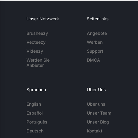
Unser Netzwerk
Seitenlinks
Brusheezy
Angebote
Vecteezy
Werben
Videezy
Support
Werden Sie
DMCA
Anbieter
Sprachen
Über Uns
English
Über uns
Español
Unser Team
Português
Unser Blog
Deutsch
Kontakt