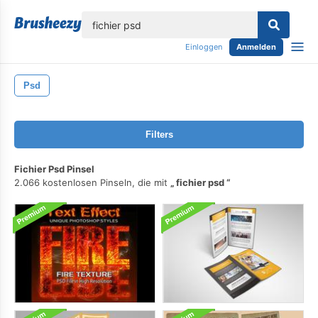
lose
Einloggen
Anmelden
Psd
Filters
Fichier Psd Pinsel
2.066 kostenlosen Pinseln, die mit
fichier psd