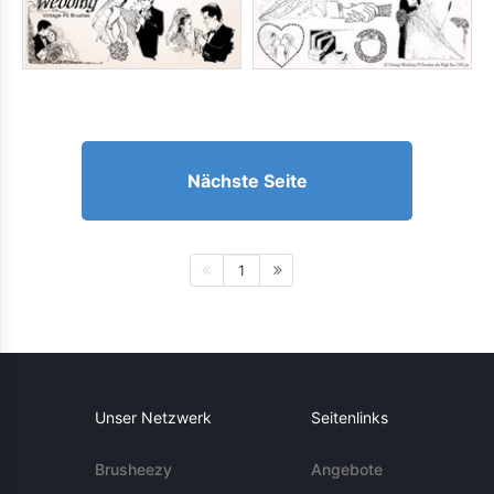
Nächste Seite
1
Unser Netzwerk
Seitenlinks
Brusheezy
Angebote