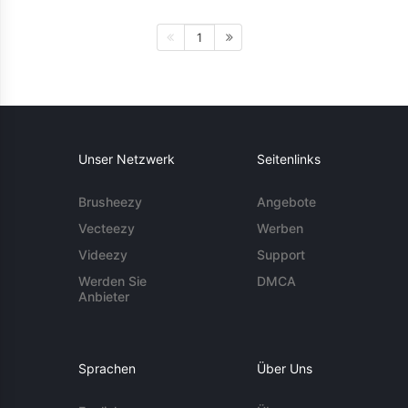
1
Unser Netzwerk
Seitenlinks
Brusheezy
Angebote
Vecteezy
Werben
Videezy
Support
Werden Sie
DMCA
Anbieter
Sprachen
Über Uns