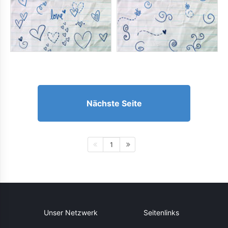
Nächste Seite
1
Unser Netzwerk
Seitenlinks