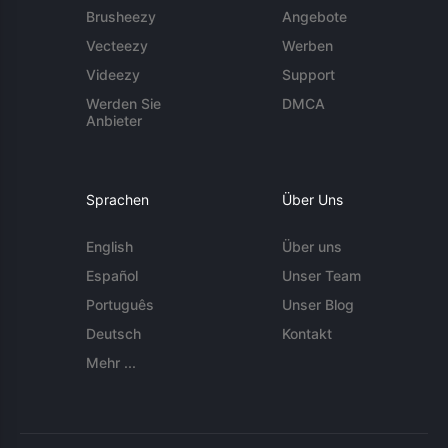
Brusheezy
Angebote
Vecteezy
Werben
Videezy
Support
Werden Sie
DMCA
Anbieter
Sprachen
Über Uns
English
Über uns
Español
Unser Team
Português
Unser Blog
Deutsch
Kontakt
Mehr ...