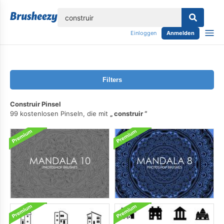
lose
Einloggen
Anmelden
Filters
Construir Pinsel
99 kostenlosen Pinseln, die mit
construir