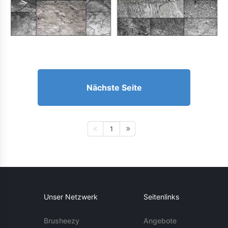
Nächste Seite
1
Unser Netzwerk
Seitenlinks
Brusheezy
Angebote