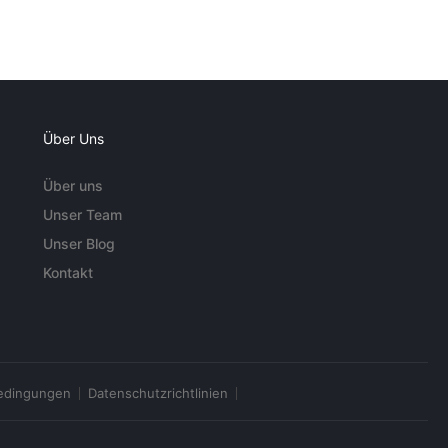
Über Uns
Über uns
Unser Team
Unser Blog
Kontakt
edingungen
Datenschutzrichtlinien