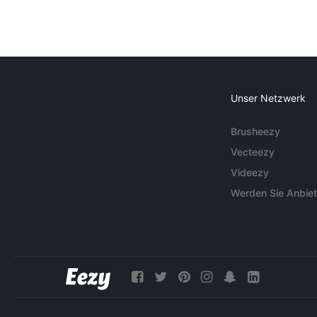
Unser Netzwerk
Brusheezy
Vecteezy
Videezy
Werden Sie Anbiet