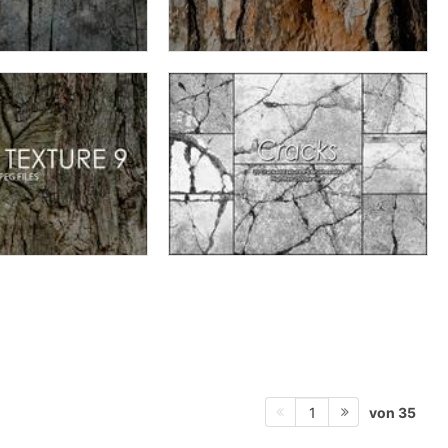
von 35
1