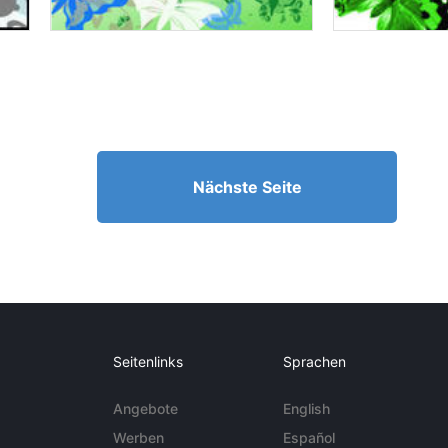
Nächste Seite
Seitenlinks
Sprachen
Angebote
English
Werben
Español