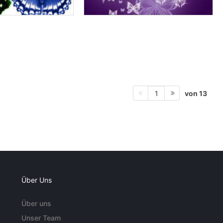
von 13
1
Über Uns
Über uns
Unser Team