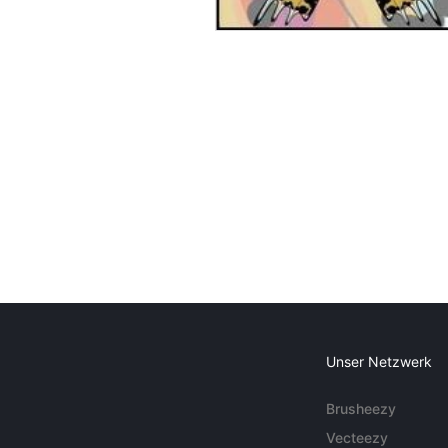
Unser Netzwerk
Brusheezy
Vecteezy