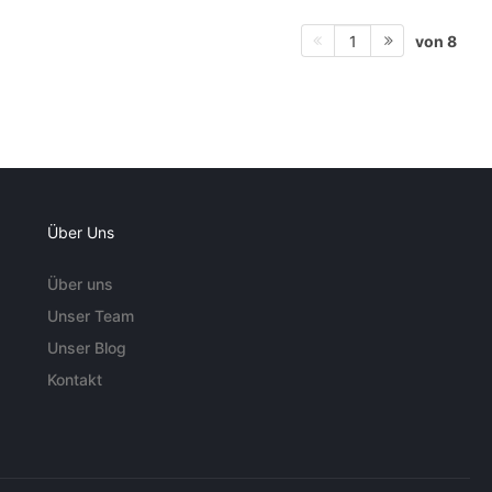
von 8
1
Über Uns
Über uns
Unser Team
Unser Blog
Kontakt