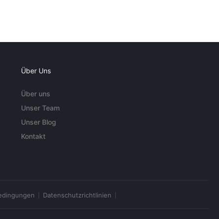
Über Uns
Über uns
Unser Team
Unser Blog
Kontakt
edingungen
Datenschutzrichtlinien