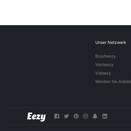
Unser Netzwerk
Brusheezy
Vecteezy
Videezy
Werden Sie Anbiet