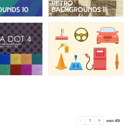
von 49
1