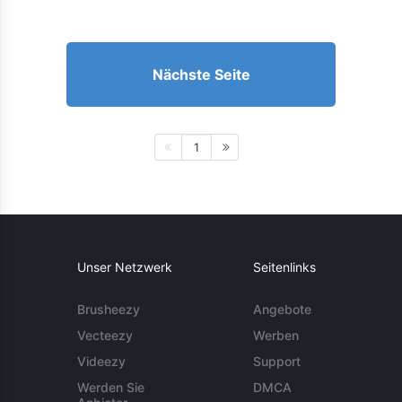
Nächste Seite
1
Unser Netzwerk
Seitenlinks
Brusheezy
Angebote
Vecteezy
Werben
Videezy
Support
Werden Sie
DMCA