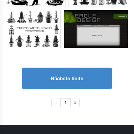
Nächste Seite
1