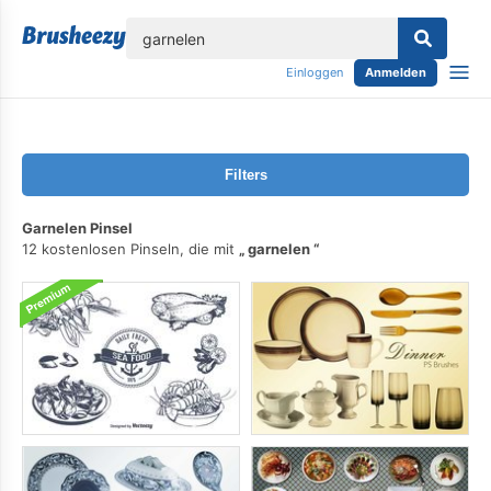
lose
Einloggen
Anmelden
Filters
Garnelen Pinsel
12 kostenlosen Pinseln, die mit
garnelen