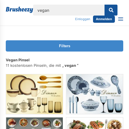
lose
Einloggen
Anmelden
Filters
Vegan Pinsel
11 kostenlosen Pinseln, die mit
vegan