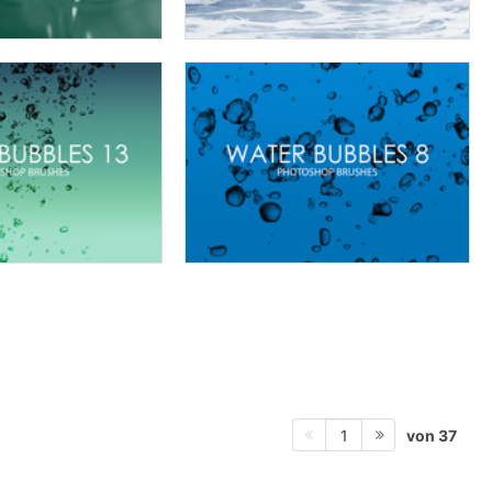
von 37
1