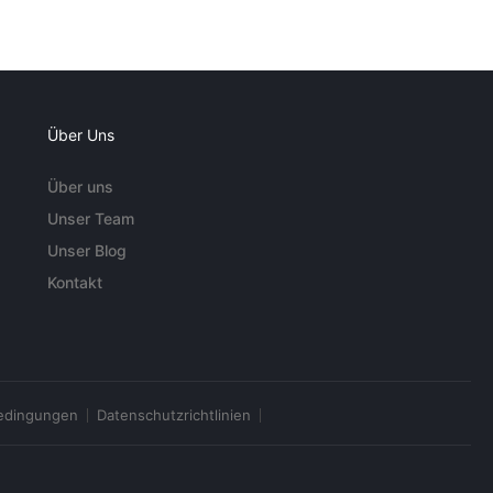
Über Uns
Über uns
Unser Team
Unser Blog
Kontakt
edingungen
Datenschutzrichtlinien