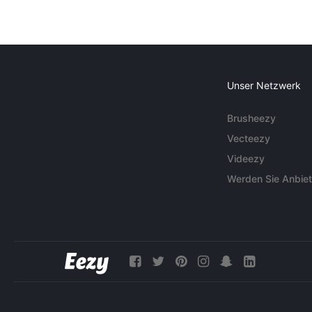
Unser Netzwerk
Brusheezy
Vecteezy
Videezy
Werden Sie Anbiet