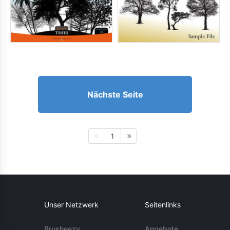
Nächste Seite
1
Unser Netzwerk
Seitenlinks
Brusheezy
Angebote