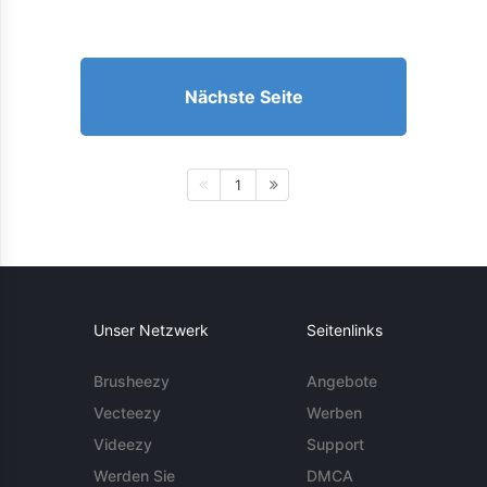
Nächste Seite
1
Unser Netzwerk
Seitenlinks
Brusheezy
Angebote
Vecteezy
Werben
Videezy
Support
Werden Sie
DMCA