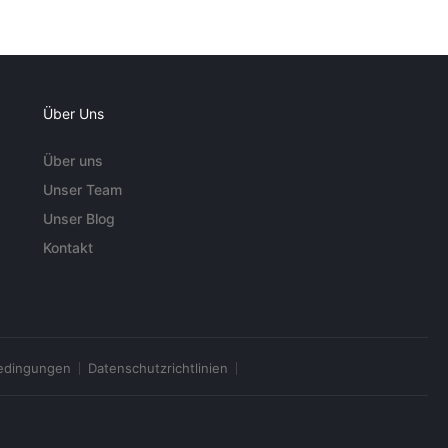
Über Uns
Über uns
Unser Team
Unser Blog
Kontakt
edingungen
Datenschutzrichtlinien