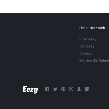
Unser Netzwerk
Brusheezy
Vecteezy
Videezy
Werden Sie Anbiet