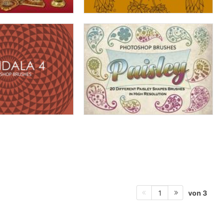
von 3
1