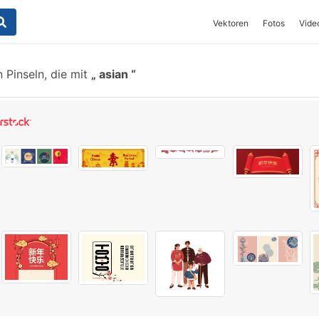
Vektoren
Fotos
Vide
 Pinseln, die mit
asian