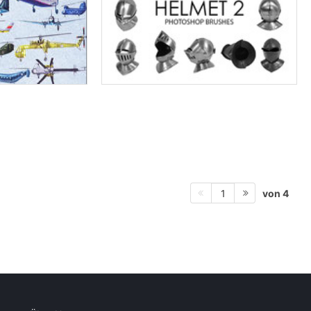
von 4
1