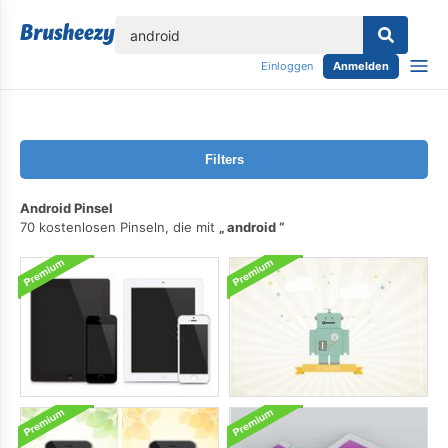
lose
Einloggen
Anmelden
Filters
Android Pinsel
70 kostenlosen Pinseln, die mit
android