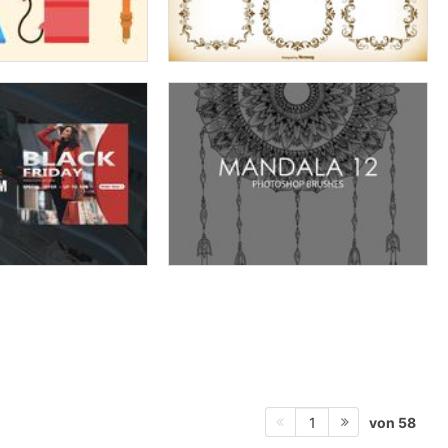
von 58
1