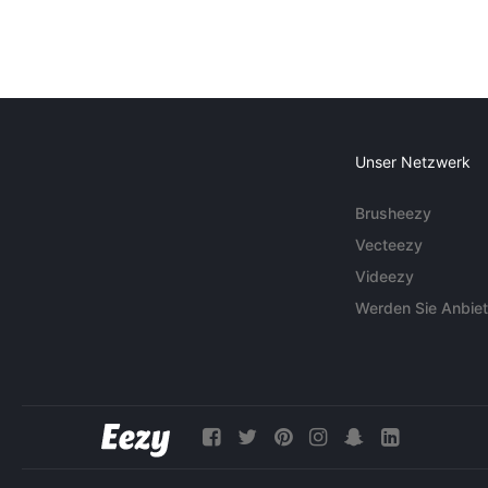
Unser Netzwerk
Brusheezy
Vecteezy
Videezy
Werden Sie Anbiet