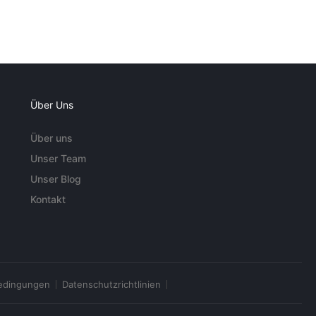
Über Uns
Über uns
Unser Team
Unser Blog
Kontakt
edingungen
Datenschutzrichtlinien