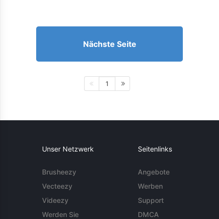
Nächste Seite
1
Unser Netzwerk
Seitenlinks
Brusheezy
Angebote
Vecteezy
Werben
Videezy
Support
Werden Sie
DMCA