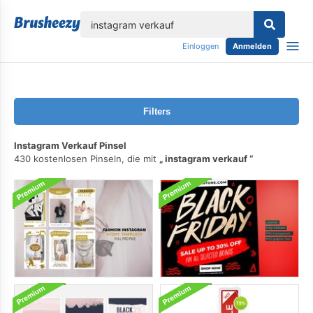
lose
Einloggen
Anmelden
Filters
Instagram Verkauf Pinsel
430 kostenlosen Pinseln, die mit
instagram verkauf