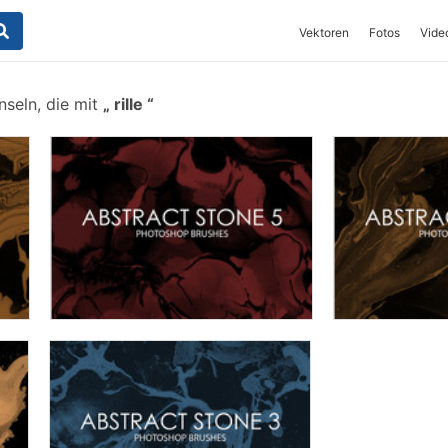
Vektoren
Fotos
Vide
nseln, die mit
rille