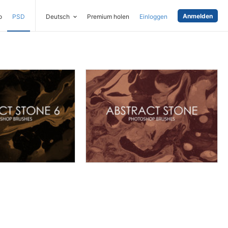
Anmelden
o
PSD
Deutsch
Premium holen
Einloggen