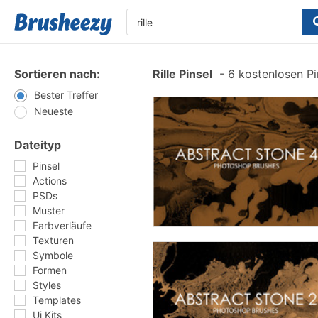
Sortieren nach:
Rille Pinsel
-
6 kostenlosen Pi
Bester Treffer
Neueste
Dateityp
Pinsel
Actions
PSDs
Muster
Farbverläufe
Texturen
Symbole
Formen
Styles
Templates
Ui Kits