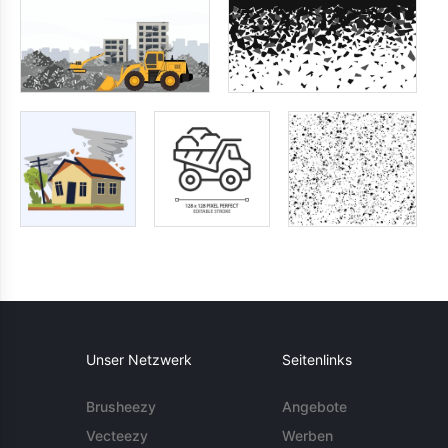
Unser Netzwerk
Seitenlinks
Brusheezy
Angebote
Vecteezy
Werben